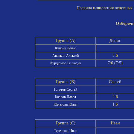
Правила начисления основных и
Отборочн
Группа (A)
Денис
Куприн Денис
2:6
Ананьин Алексей
7:6 (7:5)
Курдюмов Геннадий
Группа (B)
Сергей
Гоготов Сергей
2:6
Козлов Павел
1:6
Юматова Юлия
Группа (C)
Иван
Терешков Иван