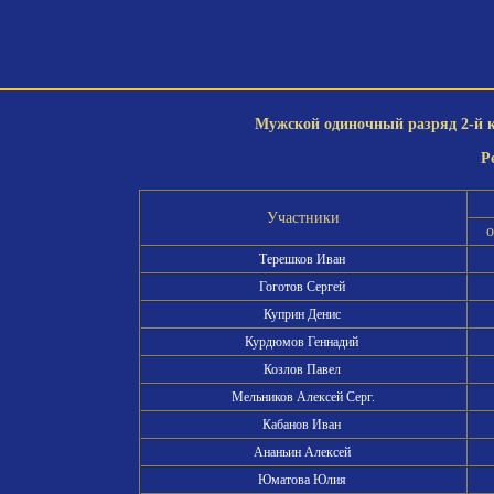
Мужской одиночный разряд 2-й ка
Р
Участники
о
Терешков Иван
Гоготов Сергей
Куприн Денис
Курдюмов Геннадий
Козлов Павел
Мельников Алексей Серг.
Кабанов Иван
Ананьин Алексей
Юматова Юлия