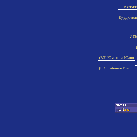
Куприн
Курдюмов
Уте
(B3) Юматова Юлия
(C3) Кабанов Иван