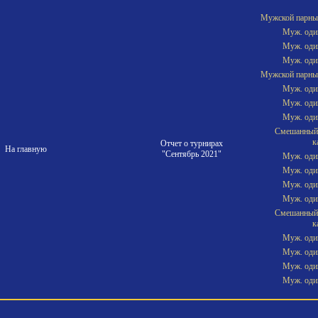
Мужской парный
Муж. один
Муж. один
Муж. один
Мужской парный
Муж. один
Муж. один
Муж. один
Смешанный 
к
Отчет о турнирах
На главную
"Сентябрь 2021"
Муж. один
Муж. один
Муж. один
Муж. один
Смешанный 
к
Муж. один
Муж. один
Муж. один
Муж. один