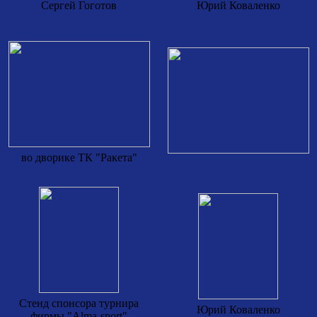
Сергей Гоготов
Юрий Коваленко
во дворике ТК "Ракета"
Стенд спонсора турнира
Юрий Коваленко
фирмы "Alma-sport"