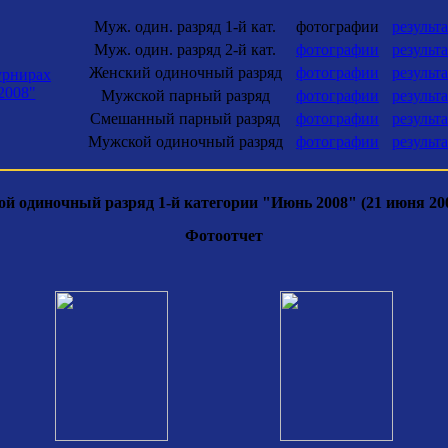
Муж. один. разряд 1-й кат.
фотографии
результ
Муж. один. разряд 2-й кат.
фотографии
результ
Женский одиночный разряд
фотографии
результ
урнирах
2008"
Мужской парный разряд
фотографии
результ
Смешанный парный разряд
фотографии
результ
Мужской одиночный разряд
фотографии
результ
й одиночный разряд 1-й категории "Июнь 2008" (21 июня 200
Фотоотчет