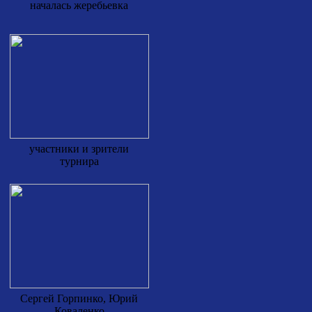
началась жеребьевка
участники и зрители
турнира
Сергей Горпинко, Юрий
Коваленко