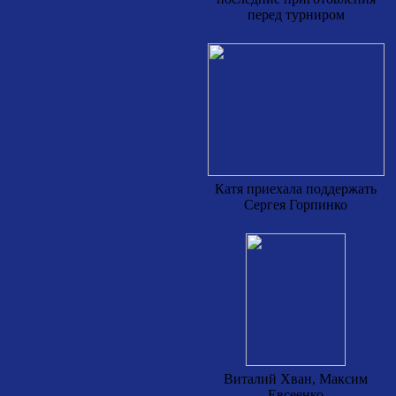
перед турниром
Катя приехала поддержать
Сергея Горпинко
Виталий Хван, Максим
Евсеенко