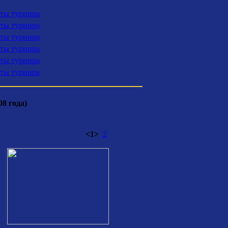
аты турнира
аты турнира
аты турнира
аты турнира
аты турнира
аты турнира
8 года)
<1>
2