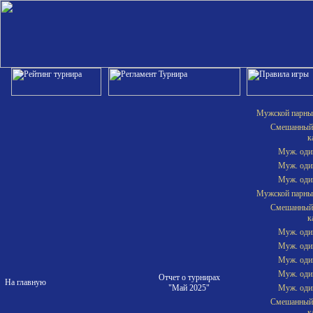
Мужской парный
Смешанный 
к
Муж. один
Муж. один
Муж. один
Мужской парный
Смешанный 
к
Муж. один
Муж. один
Муж. один
Муж. один
Отчет о турнирах
На главную
"Май 2025"
Муж. один
Смешанный 
к