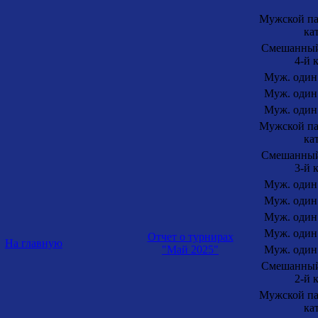
Мужской па
ка
Смешанный
4-й 
Муж. один.
Муж. один.
Муж. один.
Мужской па
ка
Смешанный
3-й 
Муж. один.
Муж. один.
Муж. один.
Муж. один.
Отчет о турнирах
На главную
"Май 2025"
Муж. один.
Смешанный
2-й 
Мужской па
ка