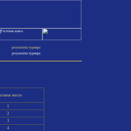
результаты турнира
результаты турнира
оговое место
1
2
3
4