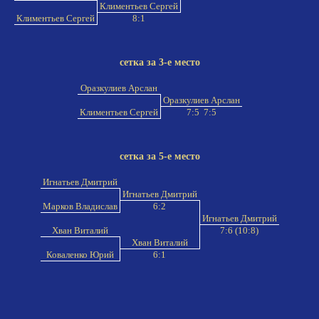
Климентьев Сергей
Климентьев Сергей
8:1
сетка за 3-е место
Оразкулиев Арслан
Оразкулиев Арслан
Климентьев Сергей
7:5 7:5
сетка за 5-е место
Игнатьев Дмитрий
Игнатьев Дмитрий
Марков Владислав
6:2
Игнатьев Дмитрий
Хван Виталий
7:6 (10:8)
Хван Виталий
Коваленко Юрий
6:1