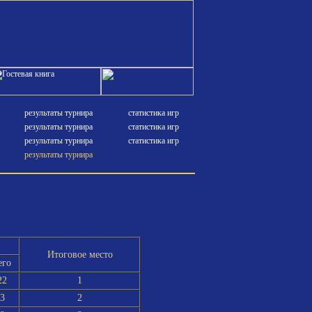
результаты турнира
статистика игр
результаты турнира
статистика игр
результаты турнира
статистика игр
результаты турнира
Итоговое место
его
22
1
3
2