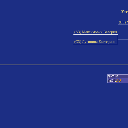
Уте
(B3) 
(A3) Максимович Валерия
(C3) Лугинина Екатерина