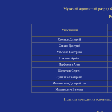
Мужской одиночный разряд 6-
Р
Участники
Стоянов Дмитрий
Савкин Дмитрий
Узбекова Екатерина
Никитин Артём
Парфенова Анна
Щепетков Сергей
Лугинина Екатерина
Максимович Дмитрий Вит.
Максимович Валерия
Правила начисления основных и