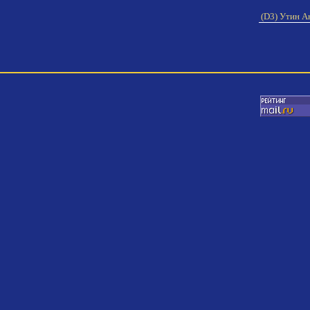
(D3) Утин А