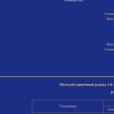
"Сентябрь 2024"
Смешан
Мужск
Мужск
Смешан
Мужской одиночный разряд 3-й к
Р
Участники
осн