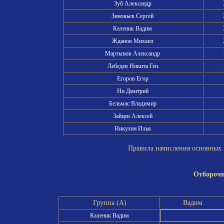
Зуб Александр
Зиновьев Сергей
Каленик Вадим
Жданов Михаил
Мартынов Александр
Лебедев Никита Ген.
Егоров Егор
Ни Дмитрий
Бельмас Владимир
Зайцев Алексей
Никулин Илья
Правила начисления основных и
Отборочн
Группа (A)
Вадим
Каленик Вадим