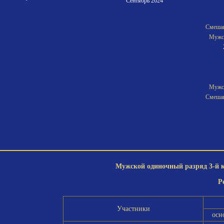
"Сентябрь 2024"
Смешан
Мужск
Мужск
Смешан
Мужской одиночный разряд 3-й ка
Р
Участники
осн