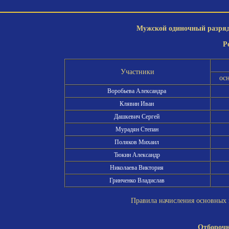
Мужской одиночный разряд 
Р
Участники
ос
Воробьева Александра
Клявин Иван
Дашкевич Сергей
Мурадян Степан
Поляков Михаил
Тюкин Александр
Николаева Виктория
Гринченко Владислав
Правила начисления основных и
Отборочн