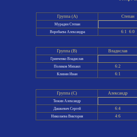
Группа (A)
Степан
Мурадян Степан
6:1 6:0
Воробьева Александра
Группа (B)
Владислав
Гринченко Владислав
6:2
Поляков Михаил
6:1
Клявин Иван
Группа (C)
Александр
Тюкин Александр
6:4
Дашкевич Сергей
4:6
Николаева Виктория