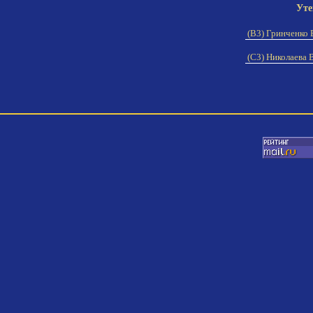
Уте
(B3) Гринченко 
(C3) Николаева