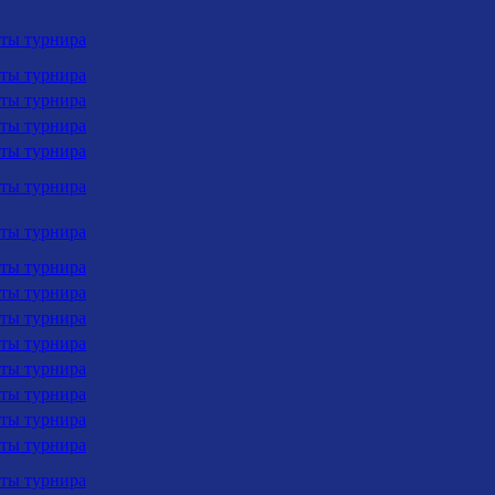
аты турнира
аты турнира
аты турнира
аты турнира
аты турнира
аты турнира
аты турнира
аты турнира
аты турнира
аты турнира
аты турнира
аты турнира
аты турнира
аты турнира
аты турнира
аты турнира