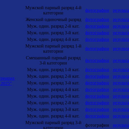
Мужской парный разряд 4-й
фотографии
результ
категории
Женский одиночный разряд
фотографии
результ
Муж. один. разряд 2-й кат.
фотографии
результ
Муж. один. разряд 3-й кат.
фотографии
результ
Муж. один. разряд 4-й кат.
фотографии
результ
Мужской парный разряд 1-й
фотографии
результ
категории
Смешанный парный разряд
фотографии
результ
3-й категории
Муж. один. разряд 1-й кат.
фотографии
результ
Муж. один. разряд 2-й кат.
фотографии
результ
урнирах
Муж. один. разряд 3-й кат.
фотографии
результ
 2025"
Муж. один. разряд 4-й кат.
фотографии
результ
Муж. один. разряд 5-й кат.
фотографии
результ
Муж. один. разряд 2-й кат.
фотографии
результ
Муж. один. разряд 3-й кат.
фотографии
результ
Муж. один. разряд 4-й кат.
фотографии
результ
Мужской парный разряд 3-й
фотографии
результ
категории