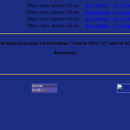
Муж. один. разряд 2-й кат.
фотографии
результ
Муж. один. разряд 3-й кат.
фотографии
результ
Муж. один. разряд 4-й кат.
фотографии
результ
Муж. один. разряд 5-й кат.
фотографии
результ
й парный разряд 3-й категории "Апрель 2025" (27 апреля 202
Фотоотчет