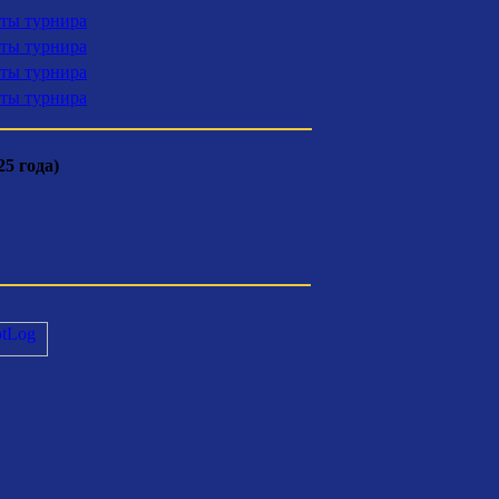
аты турнира
аты турнира
аты турнира
аты турнира
5 года)