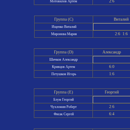
2:6
Мотовилов Артем
Группа (C)
Виталий
Ищенко Виталий
2:6 1:6
Миронова Мария
Группа (D)
Александр
Шичков Александр
6:0
Кривцов Артем
1:6
Петушков Игорь
Группа (E)
Георгий
Блум Георгий
2:6
Чухломин Роберт
6:4
Фисак Сергей