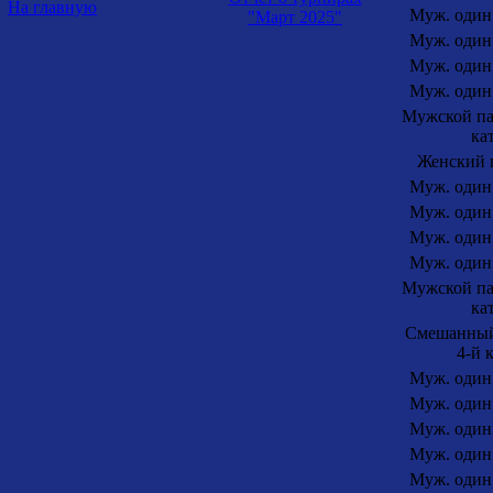
На главную
Муж. один.
"Март 2025"
Муж. один.
Муж. один.
Муж. один.
Мужской па
ка
Женский 
Муж. один.
Муж. один.
Муж. один.
Муж. один.
Мужской па
ка
Смешанный
4-й 
Муж. один.
Муж. один.
Муж. один.
Муж. один.
Муж. один.