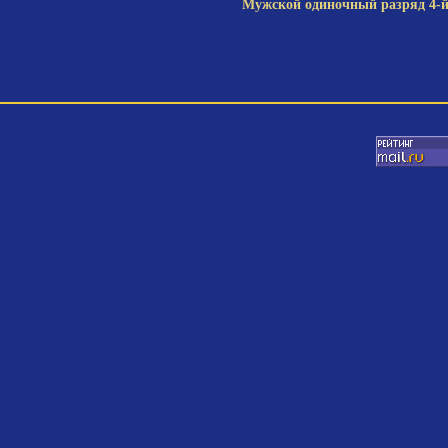
Мужской одиночный разряд 4-й 