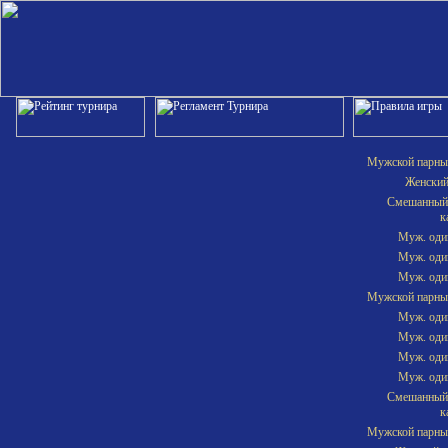
Мужской парный
Женский
Смешанный 
к
Муж. один
Муж. один
Муж. один
Мужской парный
Муж. один
Муж. один
Муж. один
Муж. один
Смешанный 
к
Мужской парный