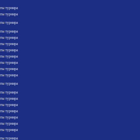
аты турнира
аты турнира
аты турнира
аты турнира
аты турнира
аты турнира
аты турнира
аты турнира
аты турнира
аты турнира
аты турнира
аты турнира
аты турнира
аты турнира
аты турнира
аты турнира
аты турнира
аты турнира
аты турнира
аты турнира