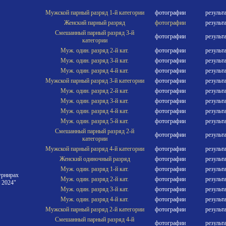
Мужской парный разряд 1-й категории
фотографии
результ
Женский парный разряд
фотографии
результ
Смешанный парный разряд 3-й
фотографии
результ
категории
Муж. один. разряд 2-й кат.
фотографии
результ
Муж. один. разряд 3-й кат.
фотографии
результ
Муж. один. разряд 4-й кат.
фотографии
результ
Мужской парный разряд 3-й категории
фотографии
результ
Муж. один. разряд 2-й кат.
фотографии
результ
Муж. один. разряд 3-й кат.
фотографии
результ
Муж. один. разряд 4-й кат.
фотографии
результ
Муж. один. разряд 5-й кат.
фотографии
результ
Смешанный парный разряд 2-й
фотографии
результ
категории
Мужской парный разряд 4-й категории
фотографии
результ
Женский одиночный разряд
фотографии
результ
Муж. один. разряд 1-й кат.
фотографии
результ
урнирах
Муж. один. разряд 2-й кат.
фотографии
результ
 2024"
Муж. один. разряд 3-й кат.
фотографии
результ
Муж. один. разряд 4-й кат.
фотографии
результ
Мужской парный разряд 2-й категории
фотографии
результ
Смешанный парный разряд 4-й
фотографии
результ