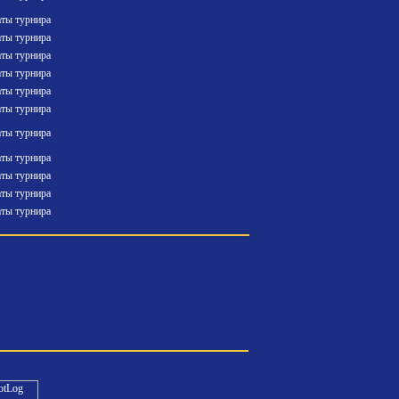
аты турнира
аты турнира
аты турнира
аты турнира
аты турнира
аты турнира
аты турнира
аты турнира
аты турнира
аты турнира
аты турнира