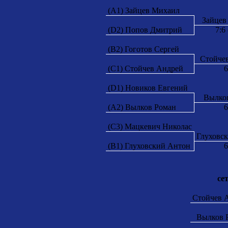
(A1) Зайцев Михаил
Зайцев
(D2) Попов Дмитрий
7:6 
(B2) Гоготов Сергей
Стойче
(C1) Стойчев Андрей
6
(D1) Новиков Евгений
Вылко
(A2) Вылков Роман
6
(C3) Мацкевич Николас
Глуховс
(B1) Глуховский Антон
6
сет
Стойчев 
Вылков 