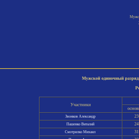
Мужск
Мужской одиночный разряд 3
Р
Участники
основ
23
Звонков Александр
24
Пашенко Виталий
31
Смотрилко Михаил