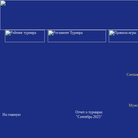
Смешан
Мужск
Отчет о турнирах
На главную
"Сентябрь 2025"