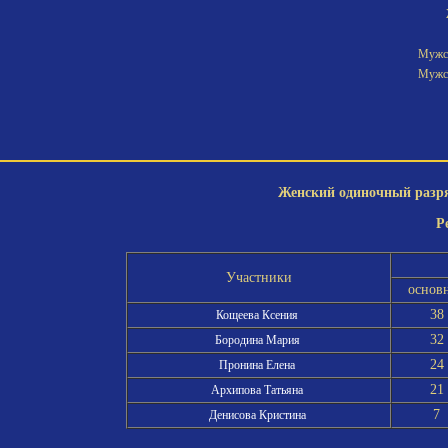
Мужск
Мужск
Женский одиночный разряд
Р
Участники
основ
38
Кощеева Ксения
32
Бородина Мария
24
Пронина Елена
21
Архипова Татьяна
7
Денисова Кристина