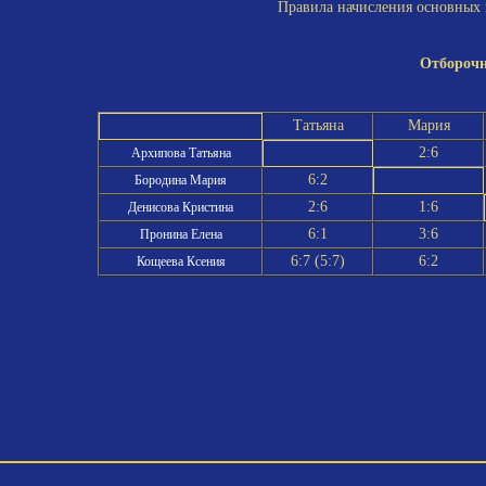
Правила начисления основных и
Отборочн
Татьяна
Мария
2:6
Архипова Татьяна
6:2
Бородина Мария
2:6
1:6
Денисова Кристина
6:1
3:6
Пронина Елена
6:7 (5:7)
6:2
Кощеева Ксения