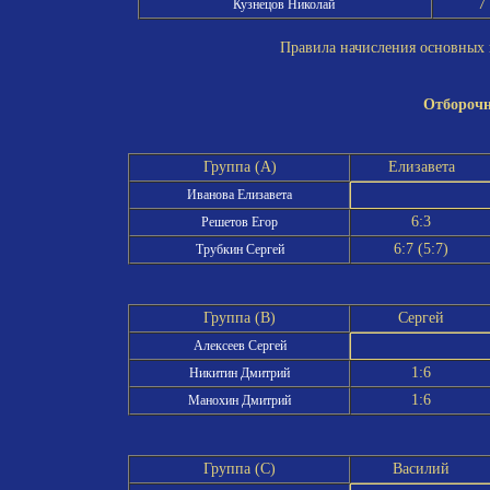
7
Кузнецов Николай
Правила начисления основных и
Отборочн
Группа (A)
Елизавета
Иванова Елизавета
6:3
Решетов Егор
6:7 (5:7)
Трубкин Сергей
Группа (B)
Сергей
Алексеев Сергей
1:6
Никитин Дмитрий
1:6
Манохин Дмитрий
Группа (C)
Василий