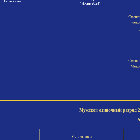
На главную
"Июнь 2024"
Смешан
Мужск
Смешан
Мужск
Мужской одиночный разряд 2-
Р
Участники