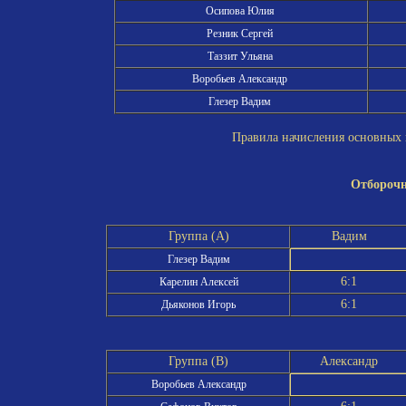
Осипова Юлия
Резник Сергей
Таззит Ульяна
Воробьев Александр
Глезер Вадим
Правила начисления основных и
Отборочн
Группа (A)
Вадим
Глезер Вадим
6:1
Карелин Алексей
6:1
Дьяконов Игорь
Группа (B)
Александр
Воробьев Александр