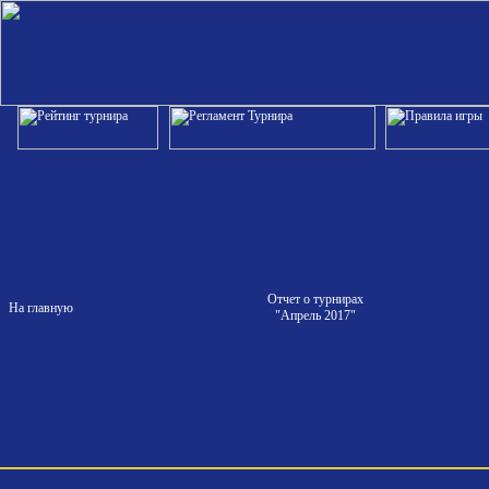
Отчет о турнирах
На главную
"Апрель 2017"