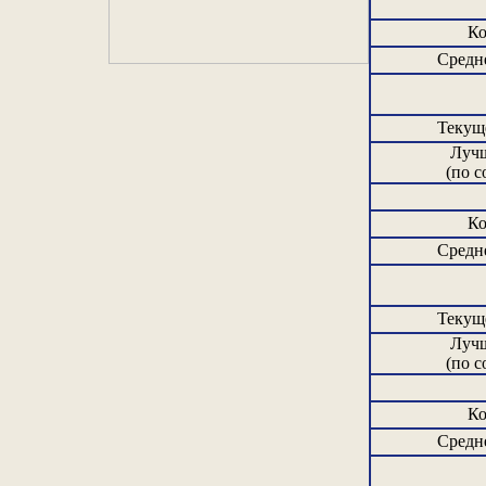
Ко
Средне
Текущ
Лучш
(по с
Ко
Средне
Текущ
Лучш
(по с
Ко
Средне