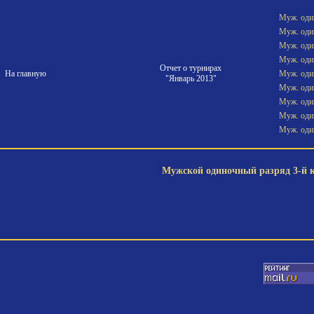
Муж. один
Муж. один
Муж. один
Муж. один
Отчет о турнирах
На главную
Муж. один
"Январь 2013"
Муж. один
Муж. один
Муж. один
Муж. один
Мужской одиночный разряд 3-й ка