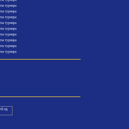
аты турнира
аты турнира
аты турнира
аты турнира
аты турнира
аты турнира
аты турнира
аты турнира
аты турнира