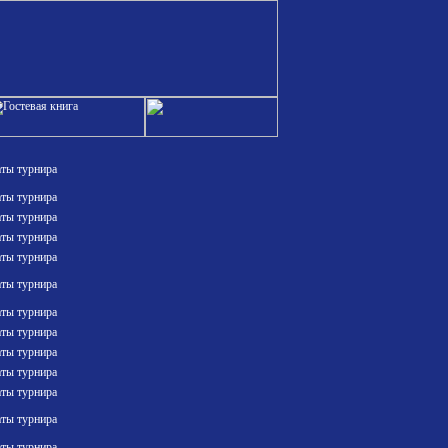
аты турнира
аты турнира
аты турнира
аты турнира
аты турнира
аты турнира
аты турнира
аты турнира
аты турнира
аты турнира
аты турнира
аты турнира
аты турнира