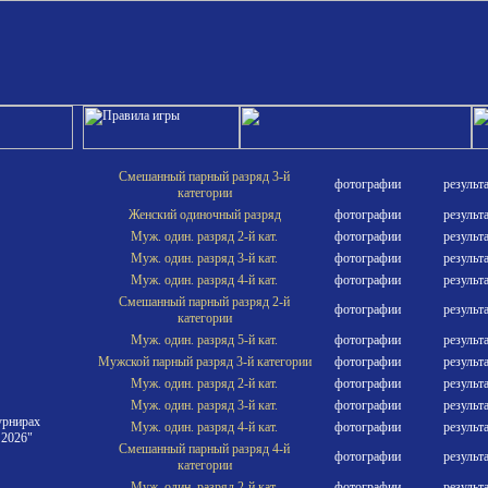
Смешанный парный разряд 3-й
фотографии
результ
категории
Женский одиночный разряд
фотографии
результ
Муж. один. разряд 2-й кат.
фотографии
результ
Муж. один. разряд 3-й кат.
фотографии
результ
Муж. один. разряд 4-й кат.
фотографии
результ
Смешанный парный разряд 2-й
фотографии
результ
категории
Муж. один. разряд 5-й кат.
фотографии
результ
Мужской парный разряд 3-й категории
фотографии
результ
Муж. один. разряд 2-й кат.
фотографии
результ
Муж. один. разряд 3-й кат.
фотографии
результ
урнирах
Муж. один. разряд 4-й кат.
фотографии
результ
 2026"
Смешанный парный разряд 4-й
фотографии
результ
категории
Муж. один. разряд 2-й кат.
фотографии
результ