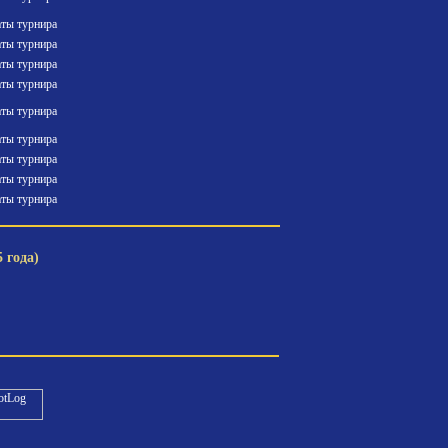
аты турнира
аты турнира
аты турнира
аты турнира
аты турнира
аты турнира
аты турнира
аты турнира
аты турнира
 года)