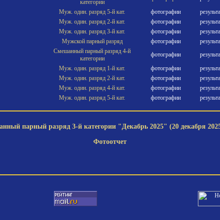
категории
Муж. один. разряд 5-й кат.
фотографии
результ
Муж. один. разряд 2-й кат.
фотографии
результ
Муж. один. разряд 3-й кат.
фотографии
результ
Мужской парный разряд
фотографии
результ
Смешанный парный разряд 4-й
фотографии
результ
категории
Муж. один. разряд 1-й кат.
фотографии
результ
Муж. один. разряд 2-й кат.
фотографии
результ
Муж. один. разряд 4-й кат.
фотографии
результ
Муж. один. разряд 5-й кат.
фотографии
результ
нный парный разряд 3-й категории "Декабрь 2025" (20 декабря 2025
Фотоотчет