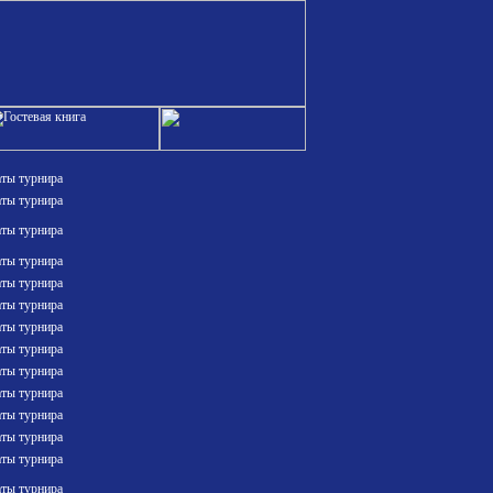
аты турнира
аты турнира
аты турнира
аты турнира
аты турнира
аты турнира
аты турнира
аты турнира
аты турнира
аты турнира
аты турнира
аты турнира
аты турнира
аты турнира