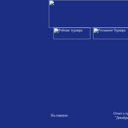
Отчет о т
На главную
"Декабрь