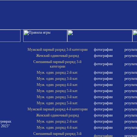
Мужской парный разряд 3-й категории
фотографии
результ
Женский одиночный разряд
фотографии
результ
Смешанный парный разряд 3-й
фотографии
результ
категории
Муж. один. разряд 2-й кат.
фотографии
результ
Муж. один. разряд 3-й кат.
фотографии
результ
Муж. один. разряд 4-й кат.
фотографии
результ
Муж. один. разряд 5-й кат.
фотографии
результ
Муж. один. разряд 3-й кат.
фотографии
результ
Муж. один. разряд 5-й кат.
фотографии
результ
Мужской парный разряд 4-й категории
фотографии
результ
Женский одиночный разряд
фотографии
результ
урнирах
Муж. один. разряд 2-й кат.
фотографии
результ
 2025"
Муж. один. разряд 4-й кат.
фотографии
результ
Смешанный парный разряд 3-й
фотографии
результ