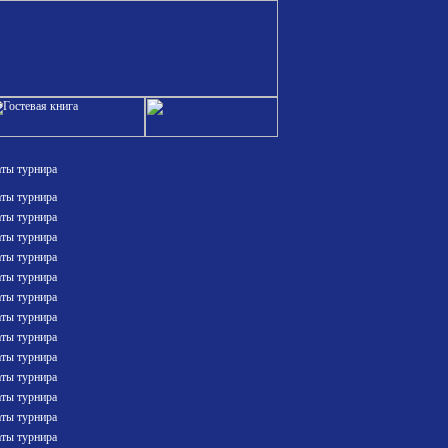
аты турнира
аты турнира
аты турнира
аты турнира
аты турнира
аты турнира
аты турнира
аты турнира
аты турнира
аты турнира
аты турнира
аты турнира
аты турнира
аты турнира