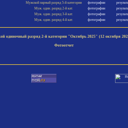
Мужской парный разряд 5-й категории
фотографии
результ
Муж. один. разряд 2-й кат.
фотографии
результ
Муж. один. разряд 3-й кат.
фотографии
результ
Муж. один. разряд 4-й кат.
фотографии
результ
й одиночный разряд 2-й категории "Октябрь 2025" (12 октября 2025
Фотоотчет