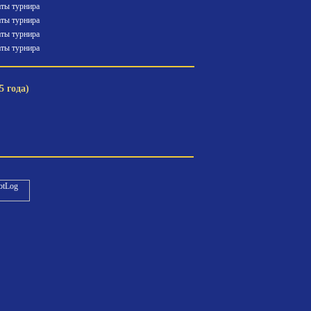
аты турнира
аты турнира
аты турнира
аты турнира
 года)