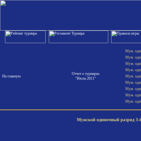
Муж. один
Муж. один
Муж. один
Муж. один
Отчет о турнирах
На главную
Муж. один
"Июль 2011"
Муж. один
Муж. один
Муж. один
Муж. один
Мужской одиночный разряд 3-й 