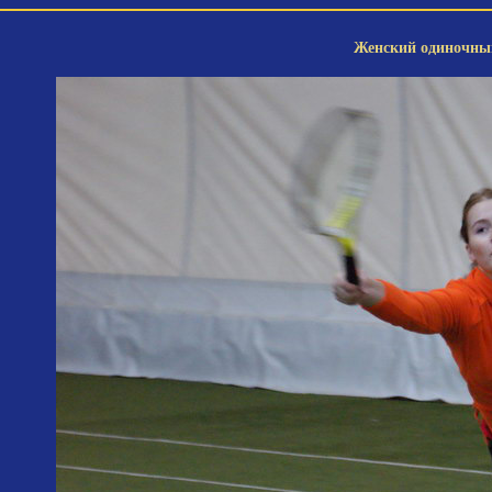
Женский одиночный