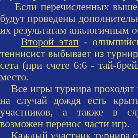
Если перечисленных выше кр
будут проведены дополнительн
их результатам аналогичным о
Второй этап
- олимпийск
теннисист выбывает из турнир
сета (при счете 6:6 - тай-бре
место.
Все игры турнира проходят в
на случай дождя есть крыт
участников, а также в сл
возможен перенос части игр.
Каждый участник турнира сы