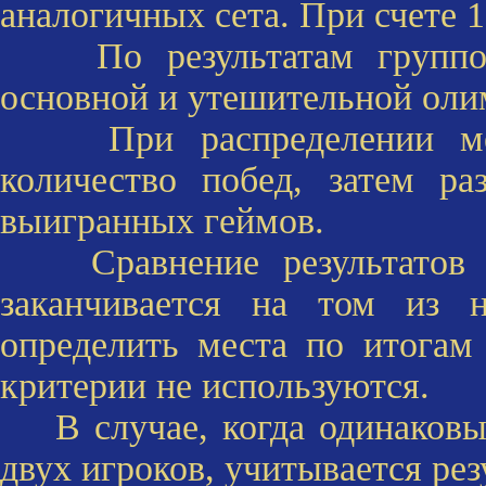
аналогичных сета. При счете 1
По результатам группово
основной и утешительной оли
При распределении мест
количество побед, затем ра
выигранных геймов.
Сравнение результатов п
заканчивается на том из н
определить места по итогам
критерии не используются.
В случае, когда одинаковые
двух игроков, учитывается рез