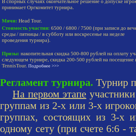
В спорных случаях окончательное решение о допуске игро
принимает Оргкомитет турнира.
Мячи:
Head Tour.
Стоимость участия:
6500 / 6800 / 7500 (при записи до веч
среды / пятницы / в субботу или воскресенье на неделе
проведения турнира).
Призы:
накопительная скидка 500-800 рублей на оплату уч
следующем турнире, скидка 200-500 рублей на посещение 
TennisTour.
Подробнее >>>
Регламент турнира.
Турнир пр
На первом этапе
участники
группам из 2-х или 3-х игроко
группах, состоящих из 3-х 
одному сету (при счете 6:6 - т