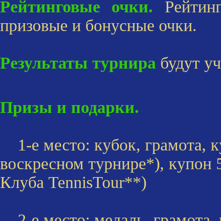
Рейтинговые очки.
Рейтинг
призовые и бонусные очки.
Результаты турнира
будут уч
Призы и подарки.
1-е место: кубок, грамота, к
воскресном турнире*), купон 
Клуба TennisTour**)
2-е место: медаль, грамота, 