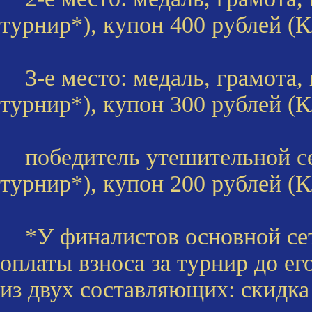
турнир*), купон 400 рублей (К
3-е место: медаль, грамота, 
турнир*), купон 300 рублей (К
победитель утешительной сет
турнир*), купон 200 рублей (К
*У финалистов основной сет
оплаты взноса за турнир до ег
из двух составляющих: скидка