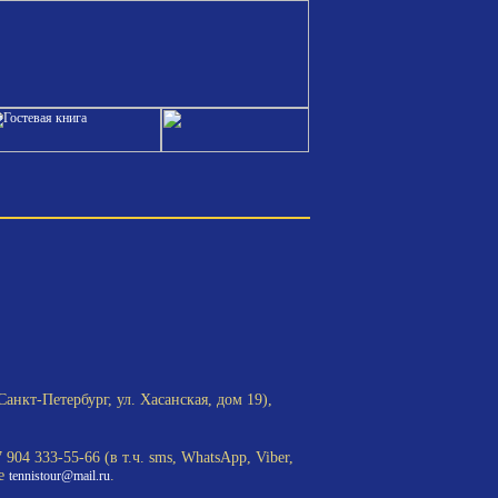
Санкт-Петербург, ул. Хасанская, дом 19),
904 333-55-66 (в т.ч. sms, WhatsApp, Viber,
те
.
tennistour@mail.ru