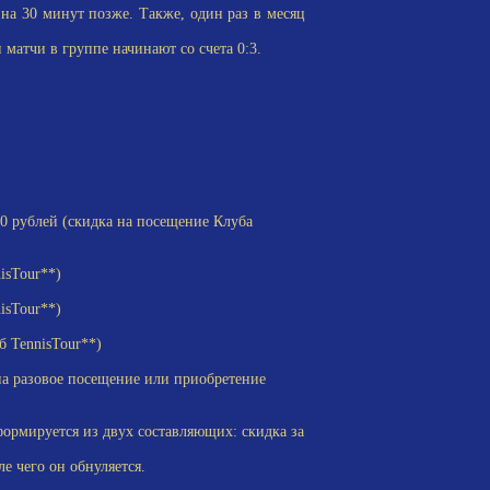
на 30 минут позже. Также, один раз в месяц
матчи в группе начинают со счета 0:3.
00 рублей (скидка на посещение Клуба
isTour**)
isTour**)
 TennisTour**)
на разовое посещение или приобретение
ормируется из двух составляющих: скидка за
е чего он обнуляется.