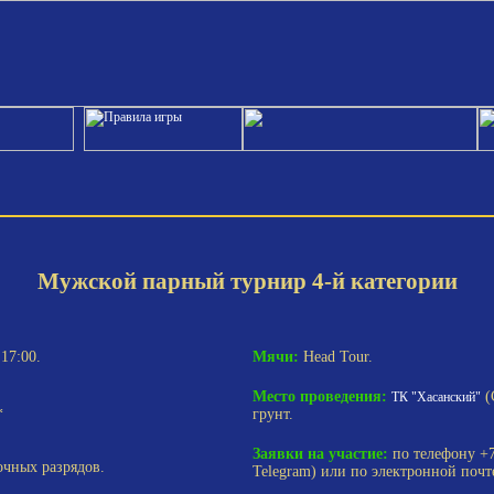
Мужской парный турнир 4-й категории
17:00.
Мячи:
Head Tour.
Место проведения:
(
ТК "Хасанский"
*
грунт.
Заявки на участие:
по телефону +7 
очных разрядов.
Telegram) или по электронной поч